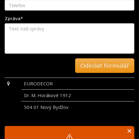
Zpráva*
Odeslat formulář
EURODECOR
Dr. M. Horákové 1912
504 01 Nový Bydžov