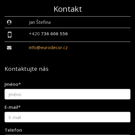
Kontakt
Jan Štefina
+420
736 606 556
info@eurodecor.cz
Kontaktujte nás
Jméno*
E-mail*
Telefon