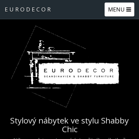
EURODECOR
MENU
Stylový nábytek ve stylu Shabby
Chic