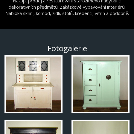
Nákup, prodej a restaurování starožitného nábytku či
dekorativních předmětů. Zakázkové vybavování interiérů.
Nabídka skříní, komod, židlí, stolů, kredencí, vitrín a podobně.
Fotogalerie